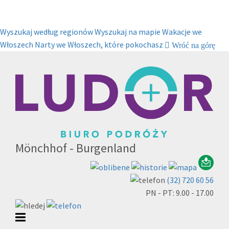
Wyszukaj według regionów
Wyszukaj na mapie
Wakacje we
Włoszech
Narty we Włoszech, które pokochasz
Wróć na górę
Mönchhof - Burgenland
(32) 720 60 56
PN - PT: 9.00 - 17.00