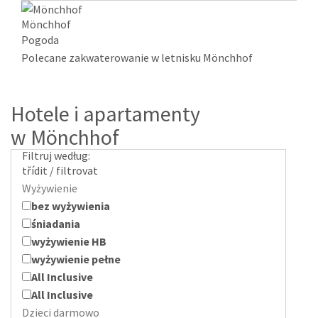
Mönchhof
Pogoda
Polecane zakwaterowanie w letnisku Mönchhof
Hotele i apartamenty
w Mönchhof
Filtruj według:
třídit / filtrovat
Wyżywienie
bez wyżywienia
śniadania
wyżywienie HB
wyżywienie pełne
All Inclusive
All Inclusive
Dzieci darmowo