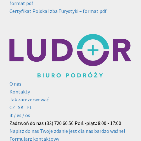
format pdf
Certyfikat Polska Izba Turystyki – format pdf
O nas
Kontakty
Jak zarezerwować
CZ
SK
PL
it /
es
/ ös
Zadzwoń do nas
(32) 720 60 56
Poń.-piąt.: 8:00 - 17:00
Napisz do nas
Twoje zdanie jest dla nas bardzo ważne!
Formularz kontaktowy