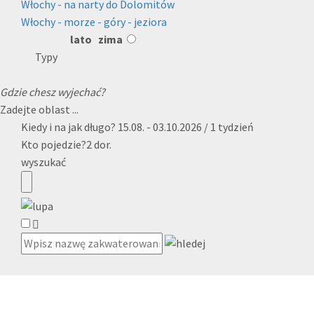
Włochy - na narty do Dolomitów
Włochy - morze - góry - jeziora
lato
zima
Typy
Gdzie chesz wyjechać?
Zadejte oblast ...
Kiedy i na jak długo?
15.08. - 03.10.2026 / 1 tydzień
Kto pojedzie?
2 dor.
wyszukać