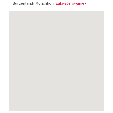
Burgenland
Mönchhof
Zakwaterowanie