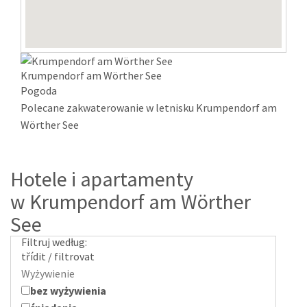
Krumpendorf am Wörther See
Pogoda
Polecane zakwaterowanie w letnisku Krumpendorf am
Wörther See
Hotele i apartamenty
w Krumpendorf am Wörther
See
Filtruj według:
třídit / filtrovat
Wyżywienie
bez wyżywienia