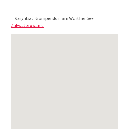
Karyntia
Krumpendorf am Wörther See
Zakwaterowanie