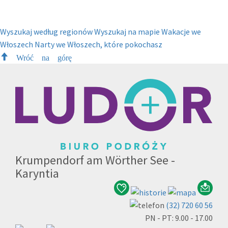
Wyszukaj według regionów
Wyszukaj na mapie
Wakacje we
Włoszech
Narty we Włoszech, które pokochasz
Wróć na górę
Krumpendorf am Wörther See -
Karyntia
(32) 720 60 56
PN - PT: 9.00 - 17.00