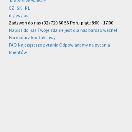
Jak zarezerwować
CZ
SK
PL
it /
es
/ ös
Zadzwoń do nas
(32) 720 60 56
Poń.-piąt.: 8:00 - 17:00
Napisz do nas
Twoje zdanie jest dla nas bardzo ważne!
Formularz kontaktowy
FAQ
Najczęstsze pytania
Odpowiadamy na pytania
klientów