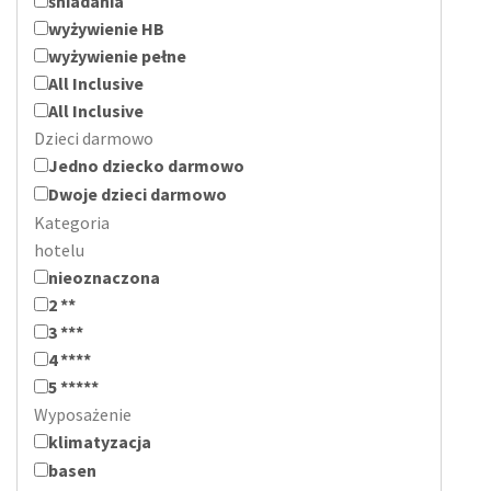
śniadania
wyżywienie HB
wyżywienie pełne
All Inclusive
All Inclusive
Dzieci darmowo
Jedno dziecko darmowo
Dwoje dzieci darmowo
Kategoria
hotelu
nieoznaczona
2 **
3 ***
4 ****
5 *****
Wyposażenie
klimatyzacja
basen