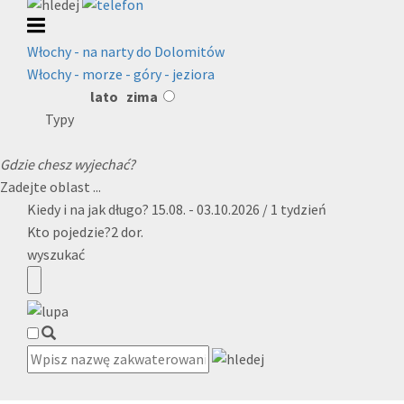
Włochy - na narty do Dolomitów
Włochy - morze - góry - jeziora
lato
zima
Typy
Gdzie chesz wyjechać?
Zadejte oblast ...
Kiedy i na jak długo?
15.08. - 03.10.2026 / 1 tydzień
Kto pojedzie?
2 dor.
wyszukać