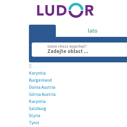
lato
Gdzie chesz wyjechać?
Zadejte oblast ...
Karyntia
Burgenland
Dolna Austria
Górna Austria
Karyntia
Salzburg
Styria
Tyrol