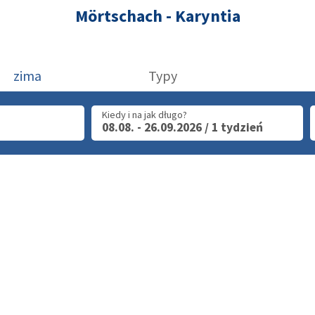
Mörtschach - Karyntia
zima
Typy
Kiedy i na jak długo?
08.08. - 26.09.2026 / 1 tydzień