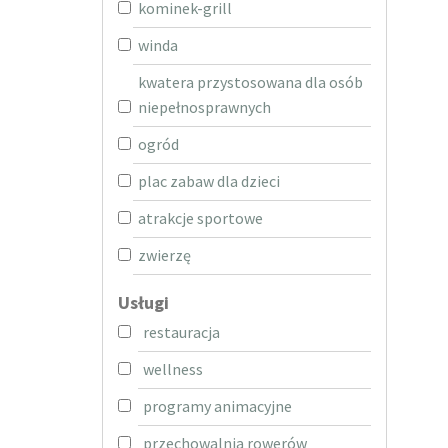
kominek-grill
winda
kwatera przystosowana dla osób
niepełnosprawnych
ogród
plac zabaw dla dzieci
atrakcje sportowe
zwierzę
Usługi
restauracja
wellness
programy animacyjne
przechowalnia rowerów