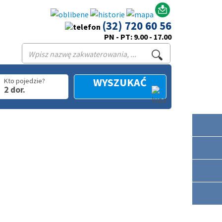
(32) 720 60 56
PN - PT: 9.00 - 17.00
WYSZUKAĆ
Kto pojedzie?
2 dor.