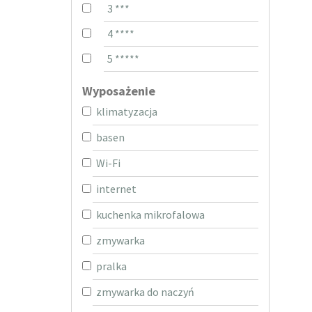
3 ***
4 ****
5 *****
Wyposażenie
klimatyzacja
basen
Wi-Fi
internet
kuchenka mikrofalowa
zmywarka
pralka
zmywarka do naczyń