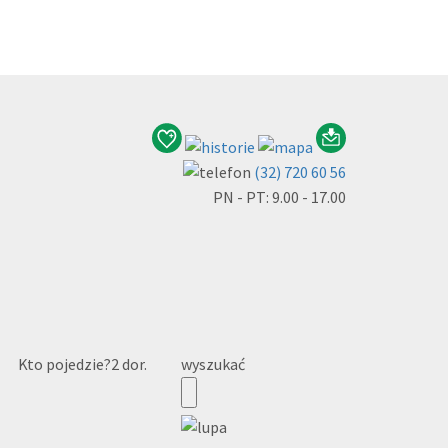
(32) 720 60 56
PN - PT: 9.00 - 17.00
Kto pojedzie?
2 dor.
wyszukać