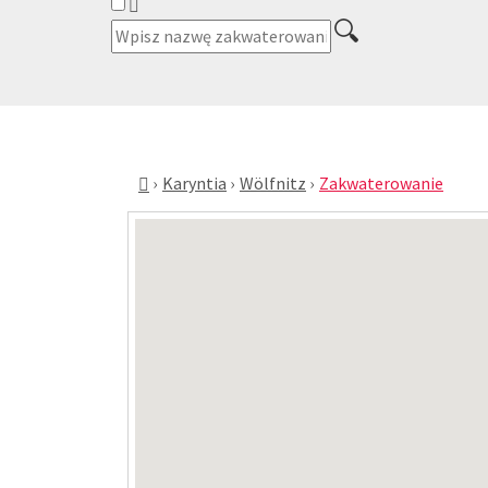
Karyntia
Wölfnitz
Zakwaterowanie