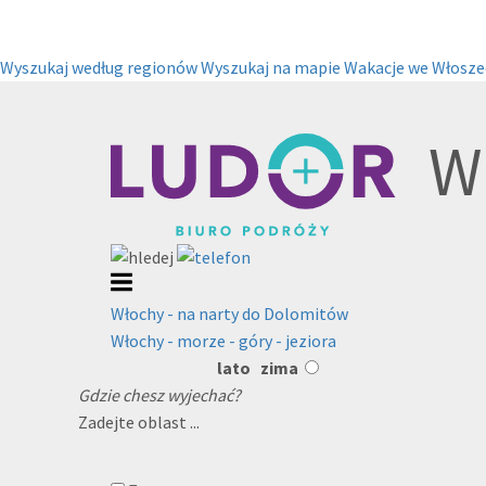
Wyszukaj według regionów
Wyszukaj na mapie
Wakacje we Włosze
Wö
Włochy - na narty do Dolomitów
Włochy - morze - góry - jeziora
lato
zima
Gdzie chesz wyjechać?
Zadejte oblast ...