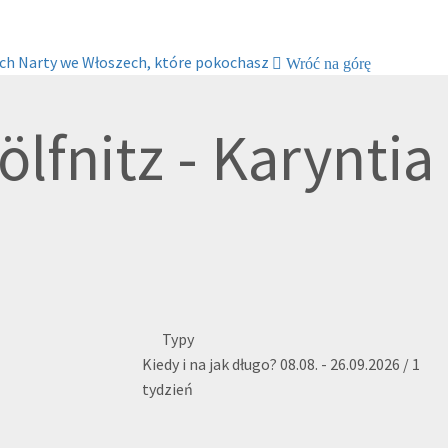
ch
Narty we Włoszech, które pokochasz
Wróć na górę
lfnitz - Karyntia
Typy
Kiedy i na jak długo?
08.08. - 26.09.2026 / 1
tydzień