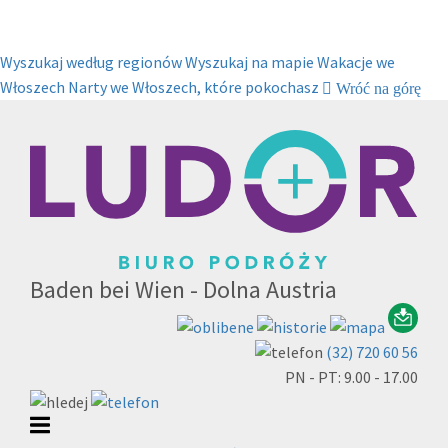
Wyszukaj według regionów
Wyszukaj na mapie
Wakacje we
Włoszech
Narty we Włoszech, które pokochasz
Wróć na górę
Baden bei Wien - Dolna Austria
(32) 720 60 56
PN - PT: 9.00 - 17.00