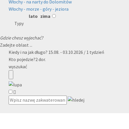
Włochy - na narty do Dolomitów
Włochy - morze - góry - jeziora
lato
zima
Typy
Gdzie chesz wyjechać?
Zadejte oblast ...
Kiedy i na jak długo?
15.08. - 03.10.2026 / 1 tydzień
Kto pojedzie?
2 dor.
wyszukać