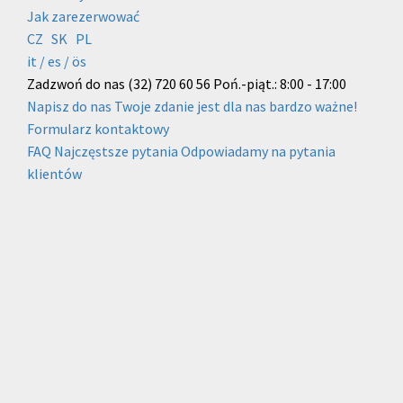
Jak zarezerwować
CZ
SK
PL
it /
es
/ ös
Zadzwoń do nas
(32) 720 60 56
Poń.-piąt.: 8:00 - 17:00
Napisz do nas
Twoje zdanie jest dla nas bardzo ważne!
Formularz kontaktowy
FAQ
Najczęstsze pytania
Odpowiadamy na pytania
klientów