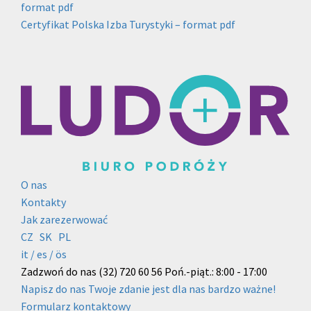
format pdf
Certyfikat Polska Izba Turystyki – format pdf
O nas
Kontakty
Jak zarezerwować
CZ
SK
PL
it /
es
/ ös
Zadzwoń do nas
(32) 720 60 56
Poń.-piąt.: 8:00 - 17:00
Napisz do nas
Twoje zdanie jest dla nas bardzo ważne!
Formularz kontaktowy