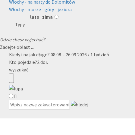
Włochy - na narty do Dolomitów
Włochy - morze - góry - jeziora
lato
zima
Typy
Gdzie chesz wyjechać?
Zadejte oblast ...
Kiedy i na jak długo?
08.08. - 26.09.2026 / 1 tydzień
Kto pojedzie?
2 dor.
wyszukać