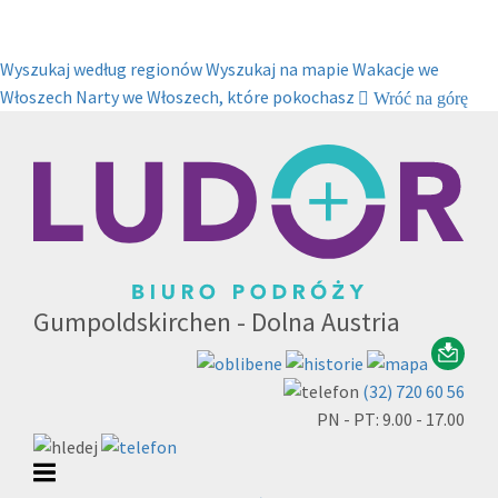
Wyszukaj według regionów
Wyszukaj na mapie
Wakacje we
Włoszech
Narty we Włoszech, które pokochasz
Wróć na górę
Gumpoldskirchen - Dolna Austria
(32) 720 60 56
PN - PT: 9.00 - 17.00