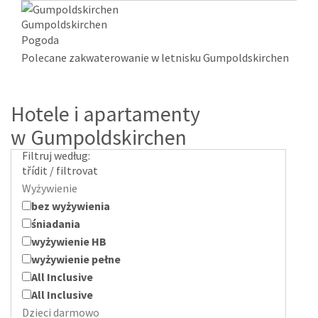
Gumpoldskirchen
Pogoda
Polecane zakwaterowanie w letnisku Gumpoldskirchen
Hotele i apartamenty
w Gumpoldskirchen
Filtruj według:
třídit / filtrovat
Wyżywienie
bez wyżywienia
śniadania
wyżywienie HB
wyżywienie pełne
All Inclusive
All Inclusive
Dzieci darmowo