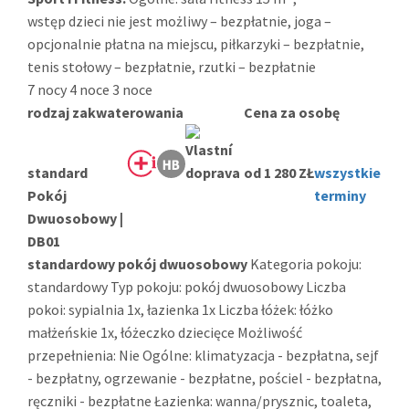
wstęp dzieci nie jest możliwy – bezpłatnie, joga –
opcjonalnie płatna na miejscu, piłkarzyki – bezpłatnie,
tenis stołowy – bezpłatnie, rzutki – bezpłatnie
7 nocy
4 noce
3 noce
rodzaj zakwaterowania
Cena za osobę
standard
od 1 280 ZŁ
wszystkie
Pokój
terminy
Dwuosobowy |
DB01
standardowy pokój dwuosobowy
Kategoria pokoju:
standardowy Typ pokoju: pokój dwuosobowy Liczba
pokoi: sypialnia 1x, łazienka 1x Liczba łóżek: łóżko
małżeńskie 1x, łóżeczko dziecięce Możliwość
przepełnienia: Nie Ogólne: klimatyzacja - bezpłatna, sejf
- bezpłatny, ogrzewanie - bezpłatne, pościel - bezpłatna,
ręczniki - bezpłatne Łazienka: wanna/prysznic, toaleta,