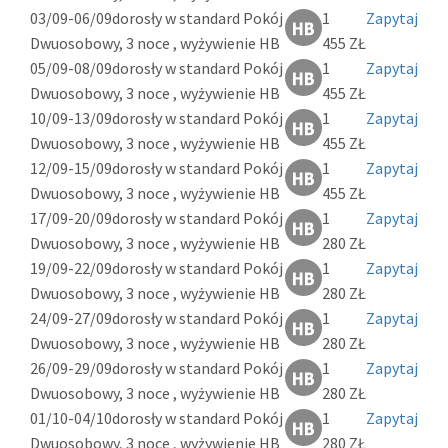
03/09-06/09
dorosły w standard Pokój
1
Zapytaj
Dwuosobowy, 3 noce , wyżywienie HB
455 ZŁ
05/09-08/09
dorosły w standard Pokój
1
Zapytaj
Dwuosobowy, 3 noce , wyżywienie HB
455 ZŁ
10/09-13/09
dorosły w standard Pokój
1
Zapytaj
Dwuosobowy, 3 noce , wyżywienie HB
455 ZŁ
12/09-15/09
dorosły w standard Pokój
1
Zapytaj
Dwuosobowy, 3 noce , wyżywienie HB
455 ZŁ
17/09-20/09
dorosły w standard Pokój
1
Zapytaj
Dwuosobowy, 3 noce , wyżywienie HB
280 ZŁ
19/09-22/09
dorosły w standard Pokój
1
Zapytaj
Dwuosobowy, 3 noce , wyżywienie HB
280 ZŁ
24/09-27/09
dorosły w standard Pokój
1
Zapytaj
Dwuosobowy, 3 noce , wyżywienie HB
280 ZŁ
26/09-29/09
dorosły w standard Pokój
1
Zapytaj
Dwuosobowy, 3 noce , wyżywienie HB
280 ZŁ
01/10-04/10
dorosły w standard Pokój
1
Zapytaj
Dwuosobowy, 3 noce , wyżywienie HB
280 ZŁ