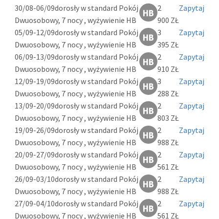
30/08-06/09
dorosły w standard Pokój
2
Zapytaj
Dwuosobowy, 7 nocy , wyżywienie HB
900 ZŁ
05/09-12/09
dorosły w standard Pokój
3
Zapytaj
Dwuosobowy, 7 nocy , wyżywienie HB
395 ZŁ
06/09-13/09
dorosły w standard Pokój
2
Zapytaj
Dwuosobowy, 7 nocy , wyżywienie HB
910 ZŁ
12/09-19/09
dorosły w standard Pokój
3
Zapytaj
Dwuosobowy, 7 nocy , wyżywienie HB
288 ZŁ
13/09-20/09
dorosły w standard Pokój
2
Zapytaj
Dwuosobowy, 7 nocy , wyżywienie HB
803 ZŁ
19/09-26/09
dorosły w standard Pokój
2
Zapytaj
Dwuosobowy, 7 nocy , wyżywienie HB
988 ZŁ
20/09-27/09
dorosły w standard Pokój
2
Zapytaj
Dwuosobowy, 7 nocy , wyżywienie HB
561 ZŁ
26/09-03/10
dorosły w standard Pokój
2
Zapytaj
Dwuosobowy, 7 nocy , wyżywienie HB
988 ZŁ
27/09-04/10
dorosły w standard Pokój
2
Zapytaj
Dwuosobowy, 7 nocy , wyżywienie HB
561 ZŁ