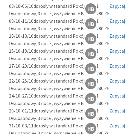
03/10-06/10
dorosły w standard Pokój
1
Zapytaj
Dwuosobowy, 3 noce , wyżywienie HB
280 ZŁ
08/10-11/10
dorosły w standard Pokój
1
Zapytaj
Dwuosobowy, 3 noce , wyżywienie HB
280 ZŁ
10/10-13/10
dorosły w standard Pokój
1
Zapytaj
Dwuosobowy, 3 noce , wyżywienie HB
280 ZŁ
15/10-18/10
dorosły w standard Pokój
1
Zapytaj
Dwuosobowy, 3 noce , wyżywienie HB
280 ZŁ
17/10-20/10
dorosły w standard Pokój
1
Zapytaj
Dwuosobowy, 3 noce , wyżywienie HB
280 ZŁ
22/10-25/10
dorosły w standard Pokój
1
Zapytaj
Dwuosobowy, 3 noce , wyżywienie HB
280 ZŁ
24/10-27/10
dorosły w standard Pokój
1
Zapytaj
Dwuosobowy, 3 noce , wyżywienie HB
280 ZŁ
29/10-01/11
dorosły w standard Pokój
1
Zapytaj
Dwuosobowy, 3 noce , wyżywienie HB
280 ZŁ
31/10-03/11
dorosły w standard Pokój
1
Zapytaj
Dwuosobowy, 3 noce , wyżywienie HB
280 ZŁ