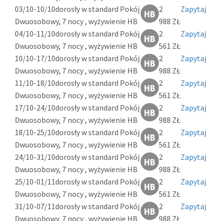
03/10-10/10
dorosły w standard Pokój
2
Zapytaj
Dwuosobowy, 7 nocy , wyżywienie HB
988 ZŁ
04/10-11/10
dorosły w standard Pokój
2
Zapytaj
Dwuosobowy, 7 nocy , wyżywienie HB
561 ZŁ
10/10-17/10
dorosły w standard Pokój
2
Zapytaj
Dwuosobowy, 7 nocy , wyżywienie HB
988 ZŁ
11/10-18/10
dorosły w standard Pokój
2
Zapytaj
Dwuosobowy, 7 nocy , wyżywienie HB
561 ZŁ
17/10-24/10
dorosły w standard Pokój
2
Zapytaj
Dwuosobowy, 7 nocy , wyżywienie HB
988 ZŁ
18/10-25/10
dorosły w standard Pokój
2
Zapytaj
Dwuosobowy, 7 nocy , wyżywienie HB
561 ZŁ
24/10-31/10
dorosły w standard Pokój
2
Zapytaj
Dwuosobowy, 7 nocy , wyżywienie HB
988 ZŁ
25/10-01/11
dorosły w standard Pokój
2
Zapytaj
Dwuosobowy, 7 nocy , wyżywienie HB
561 ZŁ
31/10-07/11
dorosły w standard Pokój
2
Zapytaj
Dwuosobowy, 7 nocy , wyżywienie HB
988 ZŁ