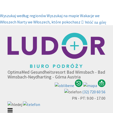
Wyszukaj według regionów
Wyszukaj na mapie
Wakacje we
Włoszech
Narty we Włoszech, które pokochasz
Wróć na górę
OptimaMed Gesundheitsresort Bad Wimsbach - Bad
Wimsbach-Neydharting - Górna Austria
(32) 720 60 56
PN - PT: 9.00 - 17.00