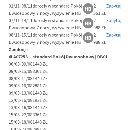
01/11-08/11
dorosły w standard Pokój
2
Zapytaj
Dwuosobowy, 7 nocy , wyżywienie HB
561 ZŁ
07/11-14/11
dorosły w standard Pokój
2
Zapytaj
Dwuosobowy, 7 nocy , wyżywienie HB
988 ZŁ
08/11-15/11
dorosły w standard Pokój
2
Zapytaj
Dwuosobowy, 7 nocy , wyżywienie HB
988 ZŁ
Zamknij »
6LA07253
standard Pokój Dwuosobowy | DB01
06/08-09/08
1440 ZŁ
08/08-15/08
3361 ZŁ
08/08-11/08
1440 ZŁ
09/08-16/08
2881 ZŁ
09/08-13/08
1440 ZŁ
12/08-16/08
1921 ZŁ
13/08-16/08
1440 ZŁ
15/08-22/08
3361 ZŁ
15/08-18/08
1440 ZŁ
16/08-23/08
2881 ZŁ