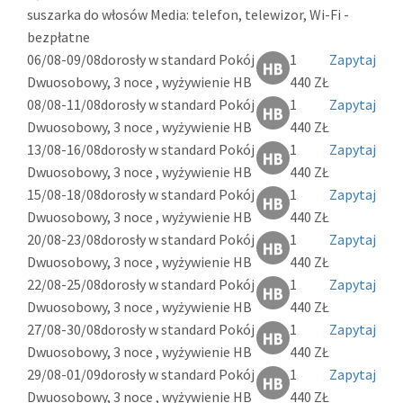
suszarka do włosów Media: telefon, telewizor, Wi-Fi -
bezpłatne
06/08-09/08
dorosły w standard Pokój
1
Zapytaj
Dwuosobowy, 3 noce , wyżywienie HB
440 ZŁ
08/08-11/08
dorosły w standard Pokój
1
Zapytaj
Dwuosobowy, 3 noce , wyżywienie HB
440 ZŁ
13/08-16/08
dorosły w standard Pokój
1
Zapytaj
Dwuosobowy, 3 noce , wyżywienie HB
440 ZŁ
15/08-18/08
dorosły w standard Pokój
1
Zapytaj
Dwuosobowy, 3 noce , wyżywienie HB
440 ZŁ
20/08-23/08
dorosły w standard Pokój
1
Zapytaj
Dwuosobowy, 3 noce , wyżywienie HB
440 ZŁ
22/08-25/08
dorosły w standard Pokój
1
Zapytaj
Dwuosobowy, 3 noce , wyżywienie HB
440 ZŁ
27/08-30/08
dorosły w standard Pokój
1
Zapytaj
Dwuosobowy, 3 noce , wyżywienie HB
440 ZŁ
29/08-01/09
dorosły w standard Pokój
1
Zapytaj
Dwuosobowy, 3 noce , wyżywienie HB
440 ZŁ