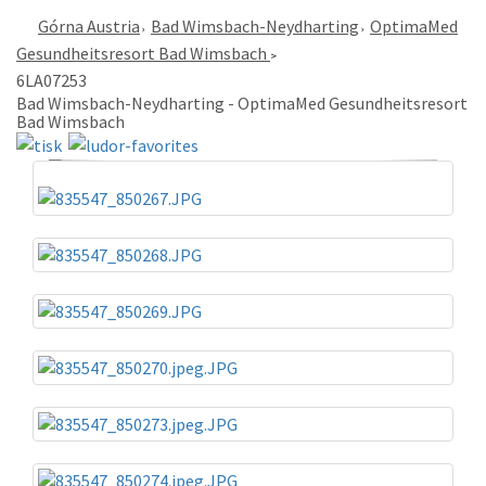
Górna Austria
Bad Wimsbach-Neydharting
OptimaMed
Gesundheitsresort Bad Wimsbach
6LA07253
Bad Wimsbach-Neydharting - OptimaMed Gesundheitsresort
Bad Wimsbach
«
»