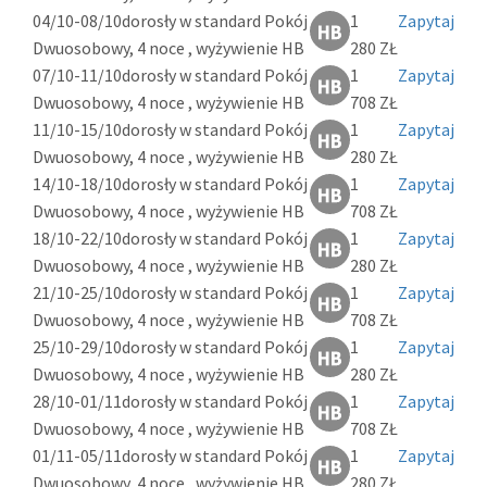
04/10-08/10
dorosły w standard Pokój
1
Zapytaj
Dwuosobowy, 4 noce , wyżywienie HB
280 ZŁ
07/10-11/10
dorosły w standard Pokój
1
Zapytaj
Dwuosobowy, 4 noce , wyżywienie HB
708 ZŁ
11/10-15/10
dorosły w standard Pokój
1
Zapytaj
Dwuosobowy, 4 noce , wyżywienie HB
280 ZŁ
14/10-18/10
dorosły w standard Pokój
1
Zapytaj
Dwuosobowy, 4 noce , wyżywienie HB
708 ZŁ
18/10-22/10
dorosły w standard Pokój
1
Zapytaj
Dwuosobowy, 4 noce , wyżywienie HB
280 ZŁ
21/10-25/10
dorosły w standard Pokój
1
Zapytaj
Dwuosobowy, 4 noce , wyżywienie HB
708 ZŁ
25/10-29/10
dorosły w standard Pokój
1
Zapytaj
Dwuosobowy, 4 noce , wyżywienie HB
280 ZŁ
28/10-01/11
dorosły w standard Pokój
1
Zapytaj
Dwuosobowy, 4 noce , wyżywienie HB
708 ZŁ
01/11-05/11
dorosły w standard Pokój
1
Zapytaj
Dwuosobowy, 4 noce , wyżywienie HB
280 ZŁ