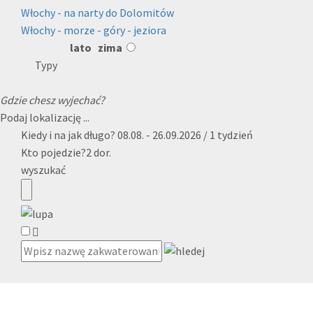
Włochy - na narty do Dolomitów
Włochy - morze - góry - jeziora
lato
zima
Typy
Gdzie chesz wyjechać?
Podaj lokalizację ...
Kiedy i na jak długo?
08.08. - 26.09.2026 / 1 tydzień
Kto pojedzie?
2 dor.
wyszukać