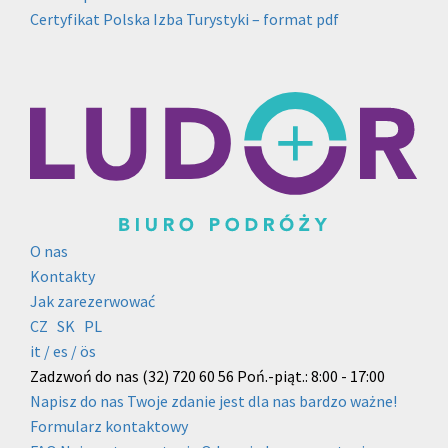
Certyfikat Polska Izba Turystyki – format pdf
O nas
Kontakty
Jak zarezerwować
CZ
SK
PL
it /
es
/ ös
Zadzwoń do nas
(32) 720 60 56
Poń.-piąt.: 8:00 - 17:00
Napisz do nas
Twoje zdanie jest dla nas bardzo ważne!
Formularz kontaktowy