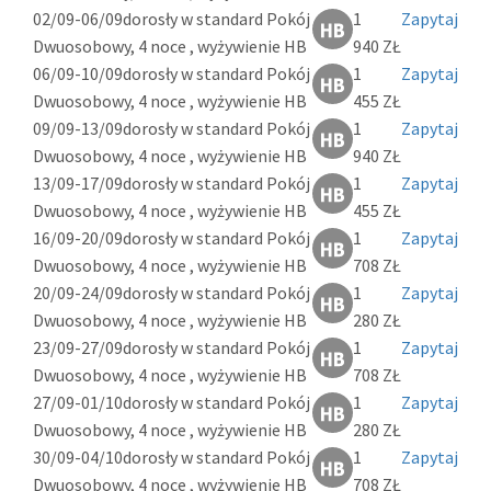
02/09-06/09
dorosły w standard Pokój
1
Zapytaj
Dwuosobowy, 4 noce , wyżywienie HB
940 ZŁ
06/09-10/09
dorosły w standard Pokój
1
Zapytaj
Dwuosobowy, 4 noce , wyżywienie HB
455 ZŁ
09/09-13/09
dorosły w standard Pokój
1
Zapytaj
Dwuosobowy, 4 noce , wyżywienie HB
940 ZŁ
13/09-17/09
dorosły w standard Pokój
1
Zapytaj
Dwuosobowy, 4 noce , wyżywienie HB
455 ZŁ
16/09-20/09
dorosły w standard Pokój
1
Zapytaj
Dwuosobowy, 4 noce , wyżywienie HB
708 ZŁ
20/09-24/09
dorosły w standard Pokój
1
Zapytaj
Dwuosobowy, 4 noce , wyżywienie HB
280 ZŁ
23/09-27/09
dorosły w standard Pokój
1
Zapytaj
Dwuosobowy, 4 noce , wyżywienie HB
708 ZŁ
27/09-01/10
dorosły w standard Pokój
1
Zapytaj
Dwuosobowy, 4 noce , wyżywienie HB
280 ZŁ
30/09-04/10
dorosły w standard Pokój
1
Zapytaj
Dwuosobowy, 4 noce , wyżywienie HB
708 ZŁ