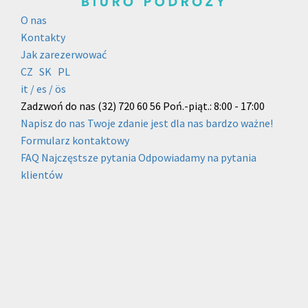
O nas
Kontakty
Jak zarezerwować
CZ
SK
PL
it /
es
/ ös
Zadzwoń do nas
(32) 720 60 56
Poń.-piąt.: 8:00 - 17:00
Napisz do nas
Twoje zdanie jest dla nas bardzo ważne!
Formularz kontaktowy
FAQ
Najczęstsze pytania
Odpowiadamy na pytania
klientów