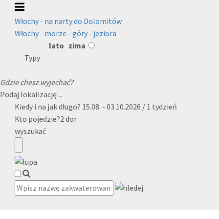
Włochy - na narty do Dolomitów
Włochy - morze - góry - jeziora
lato
zima
Typy
Gdzie chesz wyjechać?
Podaj lokalizację ...
Kiedy i na jak długo?
15.08. - 03.10.2026 / 1 tydzień
Kto pojedzie?
2 dor.
wyszukać