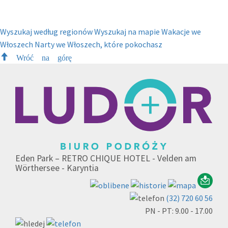
Wyszukaj według regionów
Wyszukaj na mapie
Wakacje we
Włoszech
Narty we Włoszech, które pokochasz
Wróć na górę
Eden Park – RETRO CHIQUE HOTEL - Velden am
Wörthersee - Karyntia
(32) 720 60 56
PN - PT: 9.00 - 17.00