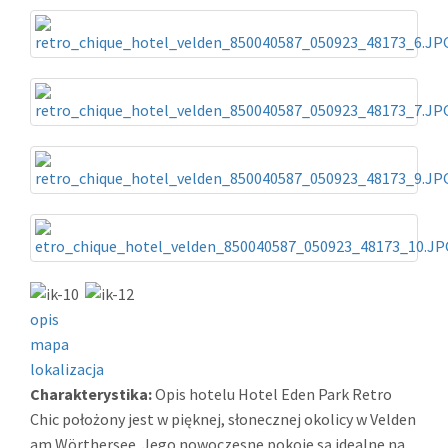
opis
mapa
lokalizacja
Charakterystika:
Opis hotelu Hotel Eden Park Retro
Chic położony jest w pięknej, słonecznej okolicy w Velden
am Wörthersee. Jego nowoczesne pokoje są idealne na