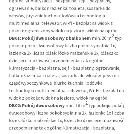
ogólne: klimatyzacja - bezpłatna, sejf - bezpłatny,
ogrzewanie, balkon łazienka: toaleta, suszarka do
włosów, prysznic kuchnia: lodówka technologia
multimedialna: telewizor, wi-fi - bezpłatna widok z
pokoju: ograniczony widok na jezioro, widok na ogród
2
DB01:
Pokój dwuosobowy z balkonem
min. 20 m
typ
pokoju: pokój dwuosobowy liczba pokoi: sypialnia 1x,
łazienka 1x liczba łóżek: łóżko małżeńskie 1x, łóżeczko
dziecięce możliwość przepełnienia: tak ogólne:
klimatyzacja - bezpłatna, sejf - bezpłatny, ogrzewanie,
balkon łazienka: toaleta, suszarka do włosów, prysznic
część wypoczynkowa: biurko kuchnia: lodówka
technologia multimedialna: telewizor, Wi-Fi - bezpłatna
widok z pokoju: widok na jezioro, widok na ogród
2
DB02:
Pokój dwuosobowy
min. 18 m
typ pokoju: pokój
dwuosobowy liczba pokoi: sypialnia 1x, łazienka 1x liczba
łóżek: łóżko małżeńskie 1x, łóżeczko dziecięce możliwość
przepełnienia: tak ogólne: klimatyzacja - bezpłatna,