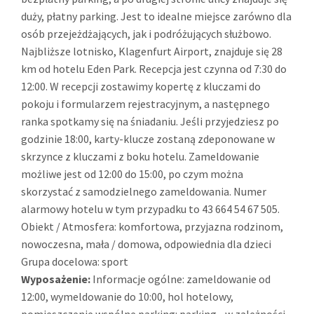
duży, płatny parking. Jest to idealne miejsce zarówno dla
osób przejeżdżających, jak i podróżujących służbowo.
Najbliższe lotnisko, Klagenfurt Airport, znajduje się 28
km od hotelu Eden Park. Recepcja jest czynna od 7:30 do
12:00. W recepcji zostawimy kopertę z kluczami do
pokoju i formularzem rejestracyjnym, a następnego
ranka spotkamy się na śniadaniu. Jeśli przyjedziesz po
godzinie 18:00, karty-klucze zostaną zdeponowane w
skrzynce z kluczami z boku hotelu. Zameldowanie
możliwe jest od 12:00 do 15:00, po czym można
skorzystać z samodzielnego zameldowania. Numer
alarmowy hotelu w tym przypadku to 43 664 54 67 505.
Obiekt / Atmosfera: komfortowa, przyjazna rodzinom,
nowoczesna, mała / domowa, odpowiednia dla dzieci
Grupa docelowa: sport
Wyposażenie:
Informacje ogólne: zameldowanie od
12:00, wymeldowanie do 10:00, hol hotelowy,