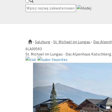
Salzburg
St. Michael im Lungau
Das Alpen
6LA00593
St. Michael im Lungau - Das Alpenhaus Katschberg
«