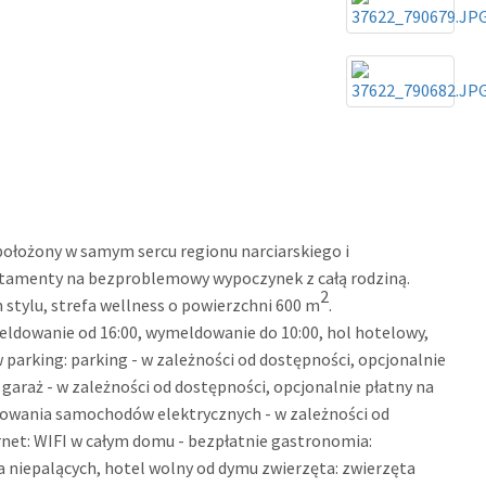
ołożony w samym sercu regionu narciarskiego i
rtamenty na bezproblemowy wypoczynek z całą rodziną.
2
tylu, strefa wellness o powierzchni 600 m
.
eldowanie od 16:00, wymeldowanie do 10:00, hol hotelowy,
parking: parking - w zależności od dostępności, opcjonalnie
 garaż - w zależności od dostępności, opcjonalnie płatny na
adowania samochodów elektrycznych - w zależności od
rnet: WIFI w całym domu - bezpłatnie gastronomia:
dla niepalących, hotel wolny od dymu zwierzęta: zwierzęta