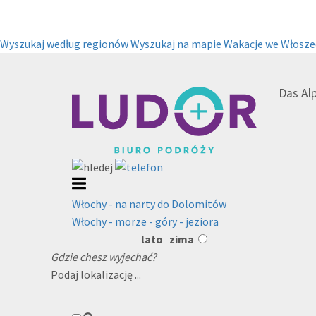
Wyszukaj według regionów
Wyszukaj na mapie
Wakacje we Włosze
Das Al
Włochy - na narty do Dolomitów
Włochy - morze - góry - jeziora
lato
zima
Gdzie chesz wyjechać?
Podaj lokalizację ...