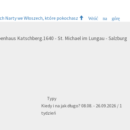
ch
Narty we Włoszech, które pokochasz
Wróć na górę
penhaus Katschberg.1640 - St. Michael im Lungau - Salzburg
Typy
Kiedy i na jak długo?
08.08. - 26.09.2026 / 1
tydzień