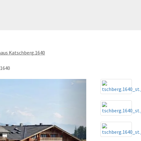
haus Katschberg.1640
.1640
»