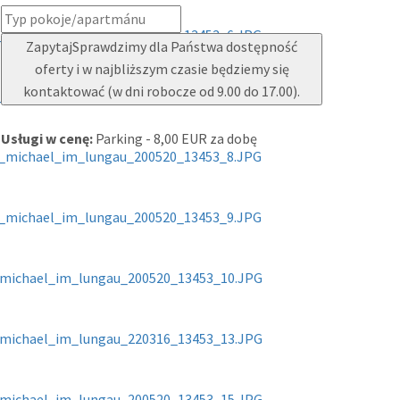
Zapytaj
Sprawdzimy dla Państwa dostępność
oferty i w najbliższym czasie będziemy się
kontaktować (w dni robocze od 9.00 do 17.00).
Usługi w cenę:
Parking - 8,00 EUR za dobę