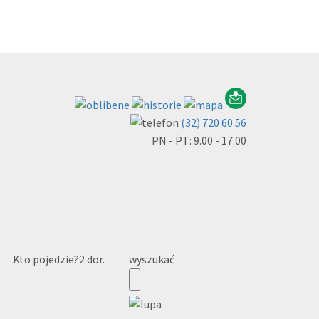
(32) 720 60 56
PN - PT: 9.00 - 17.00
Kto pojedzie?
2 dor.
wyszukać