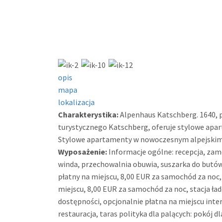
opis
mapa
lokalizacja
Charakterystika:
Alpenhaus Katschberg. 1640, p
turystycznego Katschberg, oferuje stylowe apa
Stylowe apartamenty w nowoczesnym alpejskim s
Wyposażenie:
Informacje ogólne: recepcja, zam
winda, przechowalnia obuwia, suszarka do butów 
płatny na miejscu, 8,00 EUR za samochód za noc,
miejscu, 8,00 EUR za samochód za noc, stacja ł
dostępności, opcjonalnie płatna na miejscu inte
restauracja, taras polityka dla palących: pokój 