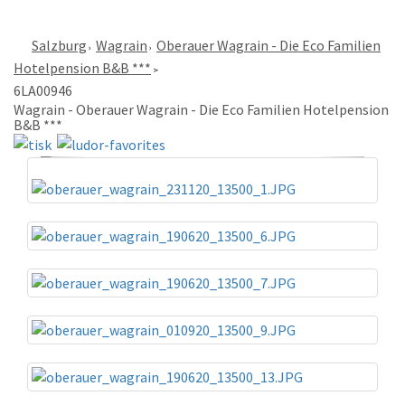
Salzburg
Wagrain
Oberauer Wagrain - Die Eco Familien
Hotelpension B&B ***
6LA00946
Wagrain - Oberauer Wagrain - Die Eco Familien Hotelpension
B&B ***
«
»