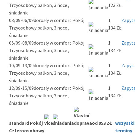
Trzyosobowy balkon, 3 noce ,
123 ZŁ
śniadanie
03/09-06/09
dorosły w comfort Pokój
1
Zapyta
Trzyosobowy balkon, 3 noce ,
134 ZŁ
śniadanie
05/09-08/09
dorosły w comfort Pokój
1
Zapyta
Trzyosobowy balkon, 3 noce ,
134 ZŁ
śniadanie
10/09-13/09
dorosły w comfort Pokój
1
Zapyta
Trzyosobowy balkon, 3 noce ,
134 ZŁ
śniadanie
12/09-15/09
dorosły w comfort Pokój
1
Zapyta
Trzyosobowy balkon, 3 noce ,
134 ZŁ
śniadanie
standard Pokój
od 953 ZŁ
wszystki
Czteroosobowy
terminy