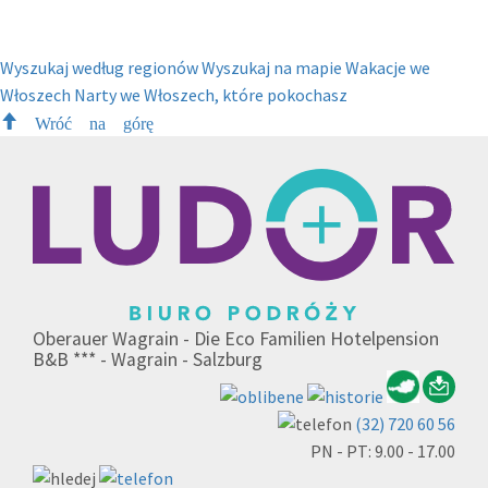
Wyszukaj według regionów
Wyszukaj na mapie
Wakacje we
Włoszech
Narty we Włoszech, które pokochasz
Wróć na górę
Oberauer Wagrain - Die Eco Familien Hotelpension
B&B *** - Wagrain - Salzburg
(32) 720 60 56
PN - PT: 9.00 - 17.00