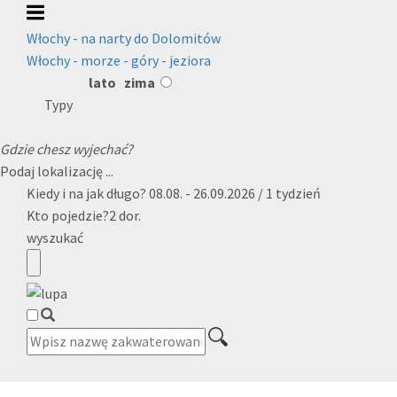
Włochy - na narty do Dolomitów
Włochy - morze - góry - jeziora
lato
zima
Typy
Gdzie chesz wyjechać?
Podaj lokalizację ...
Kiedy i na jak długo?
08.08. - 26.09.2026 / 1 tydzień
Kto pojedzie?
2 dor.
wyszukać