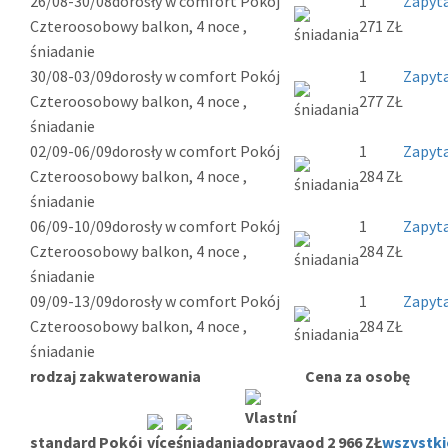
26/08-30/08
dorosły w comfort Pokój
1
Zapyta
Czteroosobowy balkon, 4 noce ,
271 ZŁ
śniadanie
30/08-03/09
dorosły w comfort Pokój
1
Zapyta
Czteroosobowy balkon, 4 noce ,
277 ZŁ
śniadanie
02/09-06/09
dorosły w comfort Pokój
1
Zapyta
Czteroosobowy balkon, 4 noce ,
284 ZŁ
śniadanie
06/09-10/09
dorosły w comfort Pokój
1
Zapyta
Czteroosobowy balkon, 4 noce ,
284 ZŁ
śniadanie
09/09-13/09
dorosły w comfort Pokój
1
Zapyta
Czteroosobowy balkon, 4 noce ,
284 ZŁ
śniadanie
rodzaj zakwaterowania
Cena za osobę
standard Pokój
od 2 966 ZŁ
wszystki