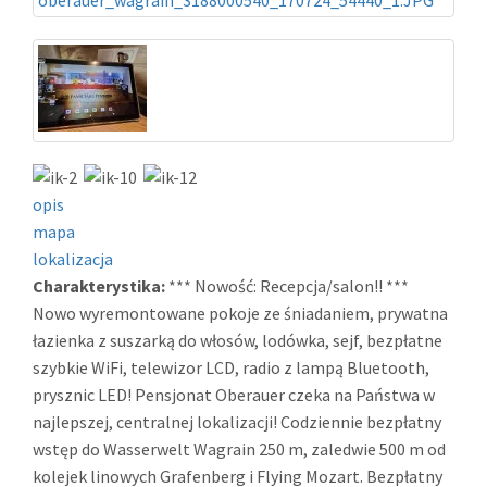
opis
mapa
lokalizacja
Charakterystika:
*** Nowość: Recepcja/salon!! ***
Nowo wyremontowane pokoje ze śniadaniem, prywatna
łazienka z suszarką do włosów, lodówka, sejf, bezpłatne
szybkie WiFi, telewizor LCD, radio z lampą Bluetooth,
prysznic LED! Pensjonat Oberauer czeka na Państwa w
najlepszej, centralnej lokalizacji! Codziennie bezpłatny
wstęp do Wasserwelt Wagrain 250 m, zaledwie 500 m od
kolejek linowych Grafenberg i Flying Mozart. Bezpłatny