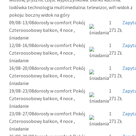
lodówka technologia multimedialna: telewizor, wifi widok z
pokoju: boczny widok na góry
09/08-13/08
dorosły w comfort Pokój
1
Zapyta
Czteroosobowy balkon, 4 noce ,
271 ZŁ
śniadanie
12/08-16/08
dorosły w comfort Pokój
1
Zapyta
Czteroosobowy balkon, 4 noce ,
271 ZŁ
śniadanie
16/08-20/08
dorosły w comfort Pokój
1
Zapyta
Czteroosobowy balkon, 4 noce ,
271 ZŁ
śniadanie
19/08-23/08
dorosły w comfort Pokój
1
Zapyta
Czteroosobowy balkon, 4 noce ,
271 ZŁ
śniadanie
23/08-27/08
dorosły w comfort Pokój
1
Zapyta
Czteroosobowy balkon, 4 noce ,
271 ZŁ
śniadanie