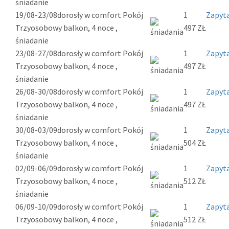
śniadanie
19/08-23/08
dorosły w comfort Pokój
1
Zapyta
Trzyosobowy balkon, 4 noce ,
497 ZŁ
śniadanie
23/08-27/08
dorosły w comfort Pokój
1
Zapyta
Trzyosobowy balkon, 4 noce ,
497 ZŁ
śniadanie
26/08-30/08
dorosły w comfort Pokój
1
Zapyta
Trzyosobowy balkon, 4 noce ,
497 ZŁ
śniadanie
30/08-03/09
dorosły w comfort Pokój
1
Zapyta
Trzyosobowy balkon, 4 noce ,
504 ZŁ
śniadanie
02/09-06/09
dorosły w comfort Pokój
1
Zapyta
Trzyosobowy balkon, 4 noce ,
512 ZŁ
śniadanie
06/09-10/09
dorosły w comfort Pokój
1
Zapyta
Trzyosobowy balkon, 4 noce ,
512 ZŁ