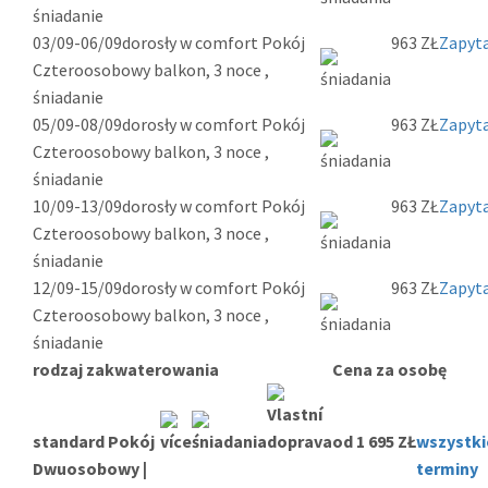
śniadanie
03/09-06/09
dorosły w comfort Pokój
963 ZŁ
Zapyta
Czteroosobowy balkon, 3 noce ,
śniadanie
05/09-08/09
dorosły w comfort Pokój
963 ZŁ
Zapyta
Czteroosobowy balkon, 3 noce ,
śniadanie
10/09-13/09
dorosły w comfort Pokój
963 ZŁ
Zapyta
Czteroosobowy balkon, 3 noce ,
śniadanie
12/09-15/09
dorosły w comfort Pokój
963 ZŁ
Zapyta
Czteroosobowy balkon, 3 noce ,
śniadanie
rodzaj zakwaterowania
Cena za osobę
standard Pokój
od 1 695 ZŁ
wszystki
Dwuosobowy |
terminy