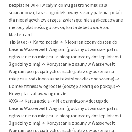
bezpłatne Wi-Fi w całym domu gastronomia: sala
śniadaniowa, taras, ogródek piwny zasady palenia: pokój
dla niepalących zwierzęta: zwierzęta nie są akceptowane
metody płatności: gotówka, karta debetowa, Visa,
Mastercard
Tip lato:
-> Karta gościa -> Nieograniczony dostęp do
basenu Wasserwelt Wagrain (godziny otwarcia – patrz
ogłoszenie na miejscu -> nieograniczony dostęp latem i
3 godziny zimą) -> Korzystanie z sauny w Wasserwelt
Wagrain po specjalnych cenach (patrz ogłoszenie na
miejscu = rodzinna sauna tekstylna wliczona w cenę) ->
Domek fitness w ogrodzie (dostęp z kartą do pokoju) ->
Nowy plac zabaw w ogrodzie
XXXX -> Karta gościa -> Nieograniczony dostęp do
basenu Wasserwelt Wagrain (godziny otwarcia – patrz
ogłoszenie na miejscu -> nieograniczony dostęp latem i
3 godziny zimą) -> Korzystanie z sauny w Wasserwelt
Wagrain po specjalnych cenach (patrz ogłoszenie na