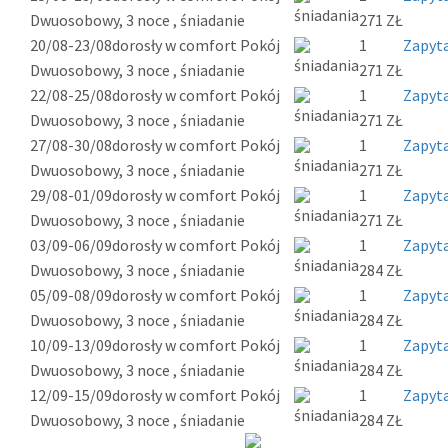
Dwuosobowy, 3 noce , śniadanie
271 ZŁ
20/08-23/08
dorosły w comfort Pokój
1
Zapyta
Dwuosobowy, 3 noce , śniadanie
271 ZŁ
22/08-25/08
dorosły w comfort Pokój
1
Zapyta
Dwuosobowy, 3 noce , śniadanie
271 ZŁ
27/08-30/08
dorosły w comfort Pokój
1
Zapyta
Dwuosobowy, 3 noce , śniadanie
271 ZŁ
29/08-01/09
dorosły w comfort Pokój
1
Zapyta
Dwuosobowy, 3 noce , śniadanie
271 ZŁ
03/09-06/09
dorosły w comfort Pokój
1
Zapyta
Dwuosobowy, 3 noce , śniadanie
284 ZŁ
05/09-08/09
dorosły w comfort Pokój
1
Zapyta
Dwuosobowy, 3 noce , śniadanie
284 ZŁ
10/09-13/09
dorosły w comfort Pokój
1
Zapyta
Dwuosobowy, 3 noce , śniadanie
284 ZŁ
12/09-15/09
dorosły w comfort Pokój
1
Zapyta
Dwuosobowy, 3 noce , śniadanie
284 ZŁ