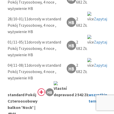
Pokój Trzyosobowy, 4 noce ,
682 ZŁ
wyżywienie HB
28/10-01/11
dorosły w standard
2
Zapytaj
Pokój Trzyosobowy, 4 noce ,
682 ZŁ
wyżywienie HB
01/11-05/11
dorosły w standard
2
Zapytaj
Pokój Trzyosobowy, 4 noce ,
682 ZŁ
wyżywienie HB
04/11-08/11
dorosły w standard
2
Zapytaj
Pokój Trzyosobowy, 4 noce ,
682 ZŁ
wyżywienie HB
standard Pokój
od 2 542 ZŁ
wszystkie
Czteroosobowy
terminy
balkon 'Nock' |
4B01