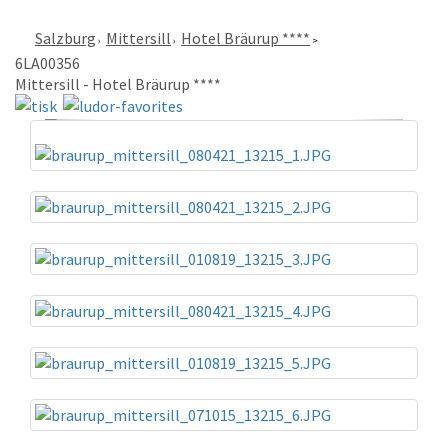
Salzburg
Mittersill
Hotel Bräurup ****
6LA00356
Mittersill - Hotel Bräurup ****
«
»