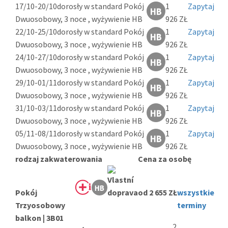
17/10-20/10
dorosły w standard Pokój
1
Zapytaj
Dwuosobowy, 3 noce , wyżywienie HB
926 ZŁ
22/10-25/10
dorosły w standard Pokój
1
Zapytaj
Dwuosobowy, 3 noce , wyżywienie HB
926 ZŁ
24/10-27/10
dorosły w standard Pokój
1
Zapytaj
Dwuosobowy, 3 noce , wyżywienie HB
926 ZŁ
29/10-01/11
dorosły w standard Pokój
1
Zapytaj
Dwuosobowy, 3 noce , wyżywienie HB
926 ZŁ
31/10-03/11
dorosły w standard Pokój
1
Zapytaj
Dwuosobowy, 3 noce , wyżywienie HB
926 ZŁ
05/11-08/11
dorosły w standard Pokój
1
Zapytaj
Dwuosobowy, 3 noce , wyżywienie HB
926 ZŁ
rodzaj zakwaterowania
Cena za osobę
Pokój
od 2 655 ZŁ
wszystkie
Trzyosobowy
terminy
balkon | 3B01
2