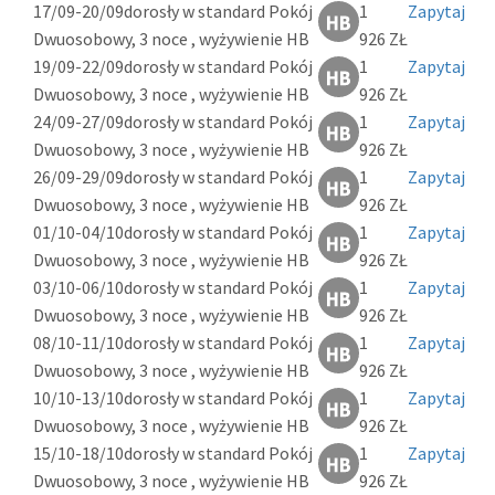
17/09-20/09
dorosły w standard Pokój
1
Zapytaj
Dwuosobowy, 3 noce , wyżywienie HB
926 ZŁ
19/09-22/09
dorosły w standard Pokój
1
Zapytaj
Dwuosobowy, 3 noce , wyżywienie HB
926 ZŁ
24/09-27/09
dorosły w standard Pokój
1
Zapytaj
Dwuosobowy, 3 noce , wyżywienie HB
926 ZŁ
26/09-29/09
dorosły w standard Pokój
1
Zapytaj
Dwuosobowy, 3 noce , wyżywienie HB
926 ZŁ
01/10-04/10
dorosły w standard Pokój
1
Zapytaj
Dwuosobowy, 3 noce , wyżywienie HB
926 ZŁ
03/10-06/10
dorosły w standard Pokój
1
Zapytaj
Dwuosobowy, 3 noce , wyżywienie HB
926 ZŁ
08/10-11/10
dorosły w standard Pokój
1
Zapytaj
Dwuosobowy, 3 noce , wyżywienie HB
926 ZŁ
10/10-13/10
dorosły w standard Pokój
1
Zapytaj
Dwuosobowy, 3 noce , wyżywienie HB
926 ZŁ
15/10-18/10
dorosły w standard Pokój
1
Zapytaj
Dwuosobowy, 3 noce , wyżywienie HB
926 ZŁ