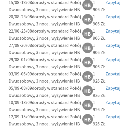
15/08-18/08
dorosły w standard Pokój
1
Zapytaj
Dwuosobowy, 3 noce , wyżywienie HB
906 ZŁ
20/08-23/08
dorosły w standard Pokój
1
Zapytaj
Dwuosobowy, 3 noce , wyżywienie HB
906 ZŁ
22/08-25/08
dorosły w standard Pokój
1
Zapytaj
Dwuosobowy, 3 noce , wyżywienie HB
906 ZŁ
27/08-30/08
dorosły w standard Pokój
1
Zapytaj
Dwuosobowy, 3 noce , wyżywienie HB
906 ZŁ
29/08-01/09
dorosły w standard Pokój
1
Zapytaj
Dwuosobowy, 3 noce , wyżywienie HB
906 ZŁ
03/09-06/09
dorosły w standard Pokój
1
Zapytaj
Dwuosobowy, 3 noce , wyżywienie HB
926 ZŁ
05/09-08/09
dorosły w standard Pokój
1
Zapytaj
Dwuosobowy, 3 noce , wyżywienie HB
926 ZŁ
10/09-13/09
dorosły w standard Pokój
1
Zapytaj
Dwuosobowy, 3 noce , wyżywienie HB
926 ZŁ
12/09-15/09
dorosły w standard Pokój
1
Zapytaj
Dwuosobowy, 3 noce , wyżywienie HB
926 ZŁ