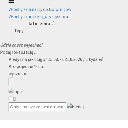
Włochy - na narty do Dolomitów
Włochy - morze - góry - jeziora
lato
zima
Typy
Gdzie chesz wyjechać?
Podaj lokalizację ...
Kiedy i na jak długo?
15.08. - 03.10.2026 / 1 tydzień
Kto pojedzie?
2 dor.
wyszukać