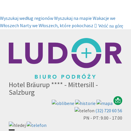
Wyszukaj według regionów
Wyszukaj na mapie
Wakacje we
Włoszech
Narty we Włoszech, które pokochasz
Wróć na górę
Hotel Bräurup **** - Mittersill -
Salzburg
(32) 720 60 56
PN - PT: 9.00 - 17.00