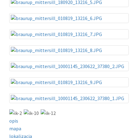
opis
mapa
lokalizacja