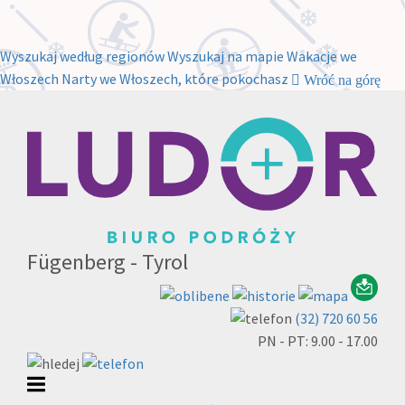
Wyszukaj według regionów
Wyszukaj na mapie
Wakacje we
Włoszech
Narty we Włoszech, które pokochasz
Wróć na górę
Fügenberg - Tyrol
(32) 720 60 56
PN - PT: 9.00 - 17.00