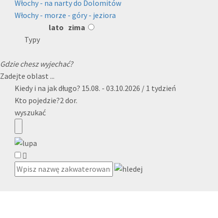
Włochy - na narty do Dolomitów
Włochy - morze - góry - jeziora
lato
zima
Typy
Gdzie chesz wyjechać?
Zadejte oblast ...
Kiedy i na jak długo?
15.08. - 03.10.2026 / 1 tydzień
Kto pojedzie?
2 dor.
wyszukać