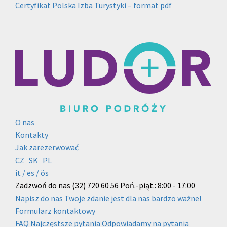
Certyfikat Polska Izba Turystyki – format pdf
O nas
Kontakty
Jak zarezerwować
CZ
SK
PL
it /
es
/ ös
Zadzwoń do nas
(32) 720 60 56
Poń.-piąt.: 8:00 - 17:00
Napisz do nas
Twoje zdanie jest dla nas bardzo ważne!
Formularz kontaktowy
FAQ
Najczęstsze pytania
Odpowiadamy na pytania