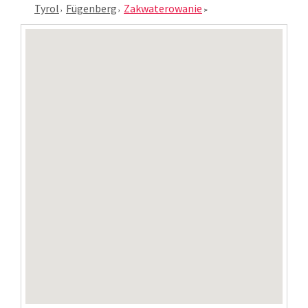
Tyrol
Fügenberg
Zakwaterowanie