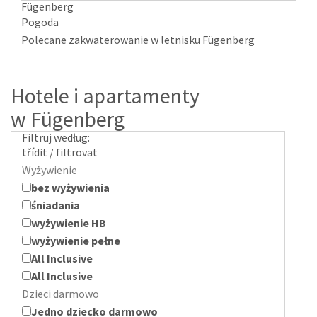
Fügenberg
Pogoda
Polecane zakwaterowanie w letnisku Fügenberg
Hotele i apartamenty
w Fügenberg
Filtruj według:
třídit / filtrovat
Wyżywienie
bez wyżywienia
śniadania
wyżywienie HB
wyżywienie pełne
All Inclusive
All Inclusive
Dzieci darmowo
Jedno dziecko darmowo