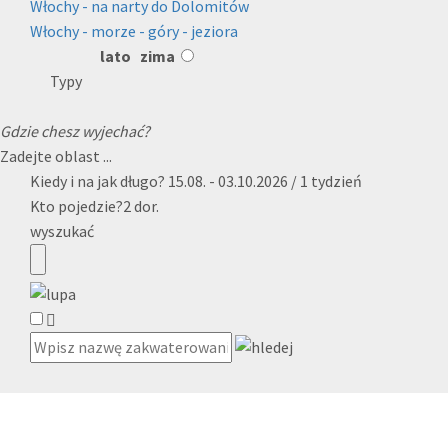
Włochy - na narty do Dolomitów
Włochy - morze - góry - jeziora
lato
zima
Typy
Gdzie chesz wyjechać?
Zadejte oblast ...
Kiedy i na jak długo?
15.08. - 03.10.2026 / 1 tydzień
Kto pojedzie?
2 dor.
wyszukać