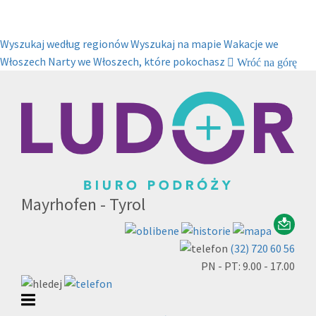
Wyszukaj według regionów
Wyszukaj na mapie
Wakacje we
Włoszech
Narty we Włoszech, które pokochasz
Wróć na górę
Mayrhofen - Tyrol
(32) 720 60 56
PN - PT: 9.00 - 17.00