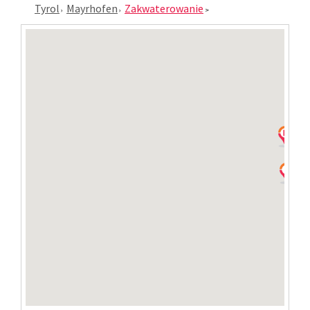
Tyrol
Mayrhofen
Zakwaterowanie