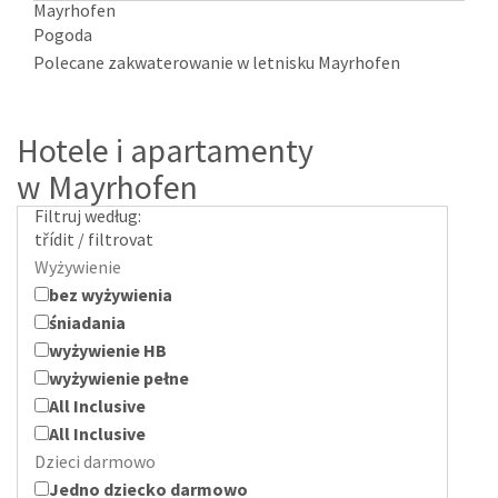
Mayrhofen
Pogoda
Polecane zakwaterowanie w letnisku Mayrhofen
Hotele i apartamenty
w Mayrhofen
Filtruj według:
třídit / filtrovat
Wyżywienie
bez wyżywienia
śniadania
wyżywienie HB
wyżywienie pełne
All Inclusive
All Inclusive
Dzieci darmowo
Jedno dziecko darmowo